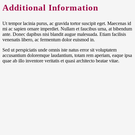
Additional Information
Ut tempor lacinia purus, ac gravida tortor suscipit eget. Maecenas id
mi ac sapien ornare imperdiet. Nullam et faucibus urna, at bibendum
ante. Donec dapibus nisi blandit augue malesuada. Etiam facilisis
venenatis libero, ac fermentum dolor euismod in.
Sed ut perspiciatis unde omnis iste natus error sit voluptatem
accusantium doloremque laudantium, totam rem aperiam, eaque ipsa
quae ab illo inventore veritatis et quasi architecto beatae vitae.