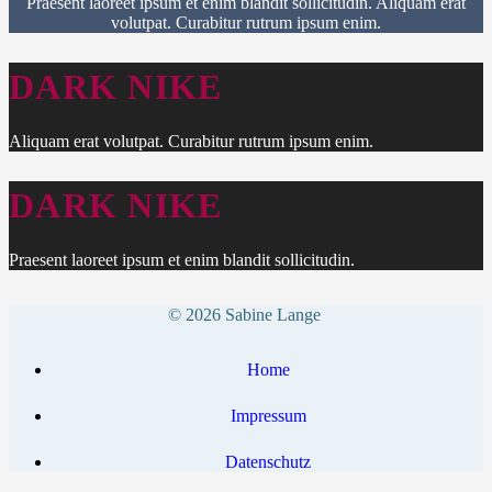
Praesent laoreet ipsum et enim blandit sollicitudin. Aliquam erat
volutpat. Curabitur rutrum ipsum enim.
DARK NIKE
Aliquam erat volutpat. Curabitur rutrum ipsum enim.
DARK NIKE
Praesent laoreet ipsum et enim blandit sollicitudin.
© 2026 Sabine Lange
Home
Impressum
Datenschutz