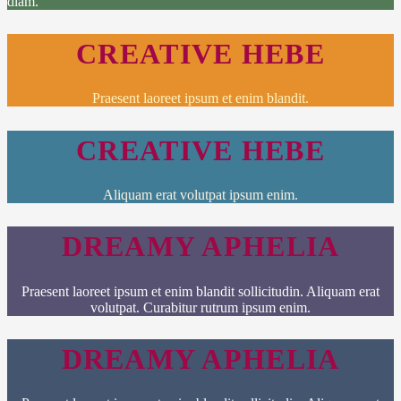
diam.
CREATIVE HEBE
Praesent laoreet ipsum et enim blandit.
CREATIVE HEBE
Aliquam erat volutpat ipsum enim.
DREAMY APHELIA
Praesent laoreet ipsum et enim blandit sollicitudin. Aliquam erat
volutpat. Curabitur rutrum ipsum enim.
DREAMY APHELIA