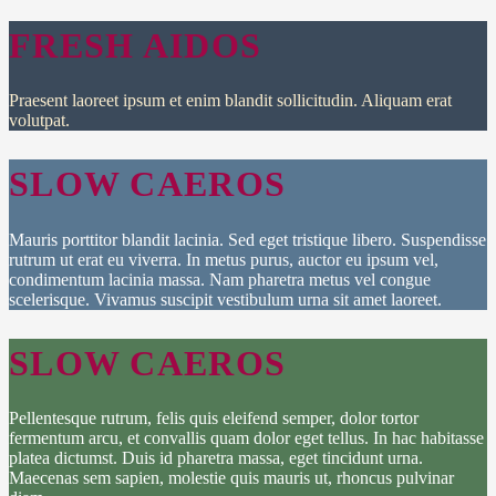
FRESH AIDOS
Praesent laoreet ipsum et enim blandit sollicitudin. Aliquam erat
volutpat.
SLOW CAEROS
Mauris porttitor blandit lacinia. Sed eget tristique libero. Suspendisse
rutrum ut erat eu viverra. In metus purus, auctor eu ipsum vel,
condimentum lacinia massa. Nam pharetra metus vel congue
scelerisque. Vivamus suscipit vestibulum urna sit amet laoreet.
SLOW CAEROS
Pellentesque rutrum, felis quis eleifend semper, dolor tortor
fermentum arcu, et convallis quam dolor eget tellus. In hac habitasse
platea dictumst. Duis id pharetra massa, eget tincidunt urna.
Maecenas sem sapien, molestie quis mauris ut, rhoncus pulvinar