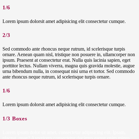
1/6
Lorem ipsum dolorsit amet adipisicing elit consectetur cumque.
2/3
Sed commodo ante rhoncus neque rutrum, id scelerisque turpis
ornare. Aenean quam nisl, tristique non posuere in, ullamcorper non
ipsum. Praesent at consectetur erat. Nulla quis lacinia sapien, eget
porttitor lectus. Nullam viverra, magna quis gravida molestie, augue
urna bibendum nulla, in consequat nisi urna et tortor. Sed commodo
ante rhoncus neque rutrum, id scelerisque turpis ornare.
1/6
Lorem ipsum dolorsit amet adipisicing elit consectetur cumque.
1/3 Boxes
Lorem ipsum dolor sit amet, consectetur adipisicing elit. Ipsam,
placeat, quae? Asperiores consectetur ducimus eaque enim minus