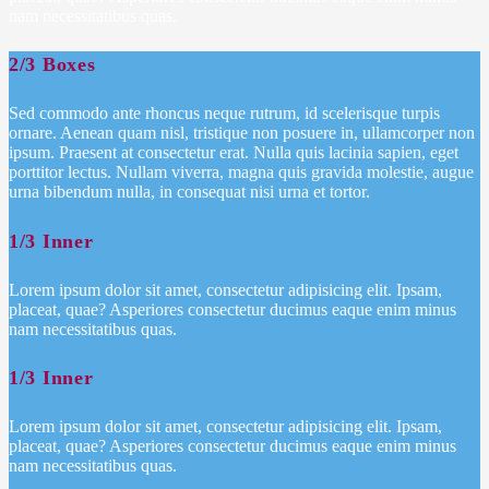
nam necessitatibus quas.
2/3 Boxes
Sed commodo ante rhoncus neque rutrum, id scelerisque turpis
ornare. Aenean quam nisl, tristique non posuere in, ullamcorper non
ipsum. Praesent at consectetur erat. Nulla quis lacinia sapien, eget
porttitor lectus. Nullam viverra, magna quis gravida molestie, augue
urna bibendum nulla, in consequat nisi urna et tortor.
1/3 Inner
Lorem ipsum dolor sit amet, consectetur adipisicing elit. Ipsam,
placeat, quae? Asperiores consectetur ducimus eaque enim minus
nam necessitatibus quas.
1/3 Inner
Lorem ipsum dolor sit amet, consectetur adipisicing elit. Ipsam,
placeat, quae? Asperiores consectetur ducimus eaque enim minus
nam necessitatibus quas.