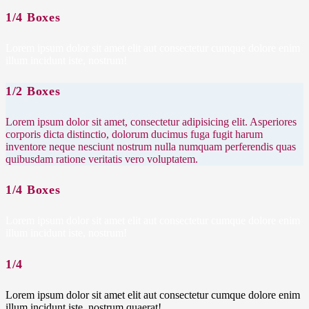
1/4 Boxes
Lorem ipsum dolor sit amet elit aut consectetur cumque dolore enim
illum incidunt iste, nostrum!
1/2 Boxes
Lorem ipsum dolor sit amet, consectetur adipisicing elit. Asperiores
corporis dicta distinctio, dolorum ducimus fuga fugit harum
inventore neque nesciunt nostrum nulla numquam perferendis quas
quibusdam ratione veritatis vero voluptatem.
1/4 Boxes
Lorem ipsum dolor sit amet elit aut consectetur cumque dolore enim
illum incidunt iste, nostrum!
1/4
Lorem ipsum dolor sit amet elit aut consectetur cumque dolore enim
illum incidunt iste, nostrum quaerat!