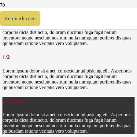
1/2
Kennenlernen
Lorem ipsum dolor sit amet, consectetur adipisicing elit. Asperiores
corporis dicta distinctio, dolorum ducimus fuga fugit harum
inventore neque nesciunt nostrum nulla numquam perferendis quas
quibusdam ratione veritatis vero voluptatem.
1/2
Lorem ipsum dolor sit amet, consectetur adipisicing elit. Asperiores
corporis dicta distinctio, dolorum ducimus fuga fugit harum
inventore neque nesciunt nostrum nulla numquam perferendis quas
quibusdam ratione veritatis vero voluptatem.
1/2 Boxes
Lorem ipsum dolor sit amet, consectetur adipisicing elit. Asperiores
corporis dicta distinctio, dolorum ducimus fuga fugit harum
inventore neque nesciunt nostrum nulla numquam perferendis quas
quibusdam ratione veritatis vero voluptatem.