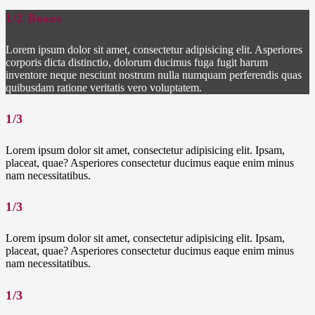
1/2 Boxes
Lorem ipsum dolor sit amet, consectetur adipisicing elit. Asperiores
corporis dicta distinctio, dolorum ducimus fuga fugit harum
inventore neque nesciunt nostrum nulla numquam perferendis quas
quibusdam ratione veritatis vero voluptatem.
1/3
Lorem ipsum dolor sit amet, consectetur adipisicing elit. Ipsam,
placeat, quae? Asperiores consectetur ducimus eaque enim minus
nam necessitatibus.
1/3
Lorem ipsum dolor sit amet, consectetur adipisicing elit. Ipsam,
placeat, quae? Asperiores consectetur ducimus eaque enim minus
nam necessitatibus.
1/3