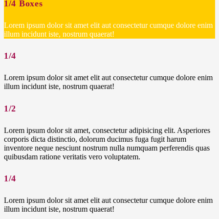
1/4 Boxes
Lorem ipsum dolor sit amet elit aut consectetur cumque dolore enim
illum incidunt iste, nostrum quaerat!
1/4
Lorem ipsum dolor sit amet elit aut consectetur cumque dolore enim
illum incidunt iste, nostrum quaerat!
1/2
Lorem ipsum dolor sit amet, consectetur adipisicing elit. Asperiores
corporis dicta distinctio, dolorum ducimus fuga fugit harum
inventore neque nesciunt nostrum nulla numquam perferendis quas
quibusdam ratione veritatis vero voluptatem.
1/4
Lorem ipsum dolor sit amet elit aut consectetur cumque dolore enim
illum incidunt iste, nostrum quaerat!