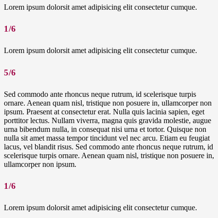
Lorem ipsum dolorsit amet adipisicing elit consectetur cumque.
1/6
Lorem ipsum dolorsit amet adipisicing elit consectetur cumque.
5/6
Sed commodo ante rhoncus neque rutrum, id scelerisque turpis
ornare. Aenean quam nisl, tristique non posuere in, ullamcorper non
ipsum. Praesent at consectetur erat. Nulla quis lacinia sapien, eget
porttitor lectus. Nullam viverra, magna quis gravida molestie, augue
urna bibendum nulla, in consequat nisi urna et tortor. Quisque non
nulla sit amet massa tempor tincidunt vel nec arcu. Etiam eu feugiat
lacus, vel blandit risus. Sed commodo ante rhoncus neque rutrum, id
scelerisque turpis ornare. Aenean quam nisl, tristique non posuere in,
ullamcorper non ipsum.
1/6
Lorem ipsum dolorsit amet adipisicing elit consectetur cumque.