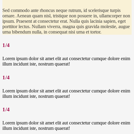
Sed commodo ante rhoncus neque rutrum, id scelerisque turpis
ornare. Aenean quam nisl, tristique non posuere in, ullamcorper non
ipsum. Praesent at consectetur erat. Nulla quis lacinia sapien, eget
porttitor lectus. Nullam viverra, magna quis gravida molestie, augue
urna bibendum nulla, in consequat nisi urna et tortor.
1/4
Lorem ipsum dolor sit amet elit aut consectetur cumque dolore enim
illum incidunt iste, nostrum quaerat!
1/4
Lorem ipsum dolor sit amet elit aut consectetur cumque dolore enim
illum incidunt iste, nostrum quaerat!
1/4
Lorem ipsum dolor sit amet elit aut consectetur cumque dolore enim
illum incidunt iste, nostrum quaerat!